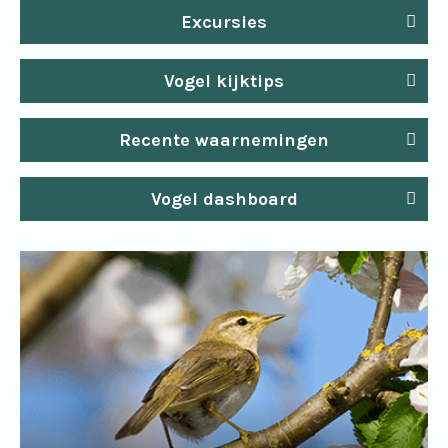
Excursies
Vogel kijktips
Recente waarnemingen
Vogel dashboard