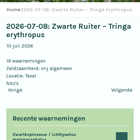
Home
2026-07-08: Zwarte Ruiter – Tringa erythropus
2026-07-08: Zwarte Ruiter – Tringa
erythropus
10 juli 2026
19 waarnemingen
Zeldzaamheid: vrij algemeen
Locatie:
Texel
foto's
Vorige
Volgende
Recente waarnemingen
Zwartkopmeeuw / Ichthyaetus
melanocephalus