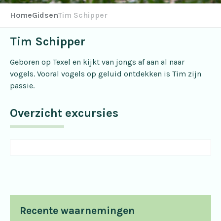
Home
Gidsen
Tim Schipper
Tim Schipper
Geboren op Texel en kijkt van jongs af aan al naar
vogels. Vooral vogels op geluid ontdekken is Tim zijn
passie.
Overzicht excursies
Recente waarnemingen